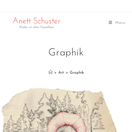
Menü
Graphik
>
Art
>
Graphik