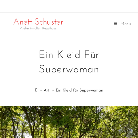
Menü
Ein Kleid Für
Superwoman
>
Art
>
Ein Kleid für Superwoman