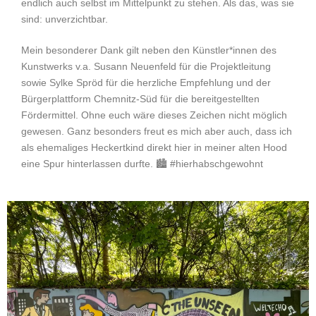
endlich auch selbst im Mittelpunkt zu stehen. Als das, was sie
sind: unverzichtbar.
Mein besonderer Dank gilt neben den Künstler*innen des
Kunstwerks v.a. Susann Neuenfeld für die Projektleitung
sowie Sylke Spröd für die herzliche Empfehlung und der
Bürgerplattform Chemnitz-Süd für die bereitgestellten
Fördermittel. Ohne euch wäre dieses Zeichen nicht möglich
gewesen. Ganz besonders freut es mich aber auch, dass ich
als ehemaliges Heckertkind direkt hier in meiner alten Hood
eine Spur hinterlassen durfte. 🏙️ #hierhabschgewohnt