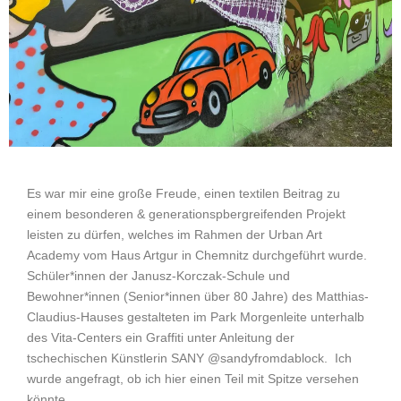
Es war mir eine große Freude, einen textilen Beitrag zu
einem besonderen & generationspbergreifenden Projekt
leisten zu dürfen, welches im Rahmen der Urban Art
Academy vom Haus Artgur in Chemnitz durchgeführt wurde.
Schüler*innen der Janusz-Korczak-Schule und
Bewohner*innen (Senior*innen über 80 Jahre) des Matthias-
Claudius-Hauses gestalteten im Park Morgenleite unterhalb
des Vita-Centers ein Graffiti unter Anleitung der
tschechischen Künstlerin SANY @sandyfromdablock.
Ich
wurde angefragt, ob ich hier einen Teil mit Spitze versehen
könnte.