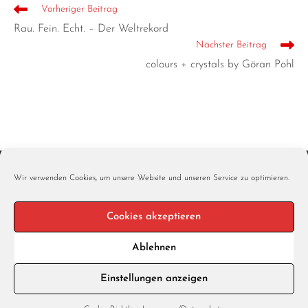
Vorheriger Beitrag
Rau. Fein. Echt. – Der Weltrekord
Nächster Beitrag
colours + crystals by Göran Pohl
Wir verwenden Cookies, um unsere Website und unseren Service zu optimieren.
Cookies akzeptieren
Ablehnen
Einstellungen anzeigen
Impressum/Datenschutz
Cookie-Richtlinie (EU)
Kontakt