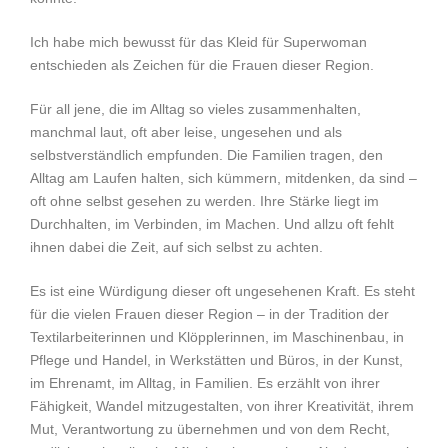
Ich habe mich bewusst für das Kleid für Superwoman
entschieden als Zeichen für die Frauen dieser Region.
Für all jene, die im Alltag so vieles zusammenhalten,
manchmal laut, oft aber leise, ungesehen und als
selbstverständlich empfunden. Die Familien tragen, den
Alltag am Laufen halten, sich kümmern, mitdenken, da sind –
oft ohne selbst gesehen zu werden. Ihre Stärke liegt im
Durchhalten, im Verbinden, im Machen. Und allzu oft fehlt
ihnen dabei die Zeit, auf sich selbst zu achten.
Es ist eine Würdigung dieser oft ungesehenen Kraft. Es steht
für die vielen Frauen dieser Region – in der Tradition der
Textilarbeiterinnen und Klöpplerinnen, im Maschinenbau, in
Pflege und Handel, in Werkstätten und Büros, in der Kunst,
im Ehrenamt, im Alltag, in Familien. Es erzählt von ihrer
Fähigkeit, Wandel mitzugestalten, von ihrer Kreativität, ihrem
Mut, Verantwortung zu übernehmen und von dem Recht,