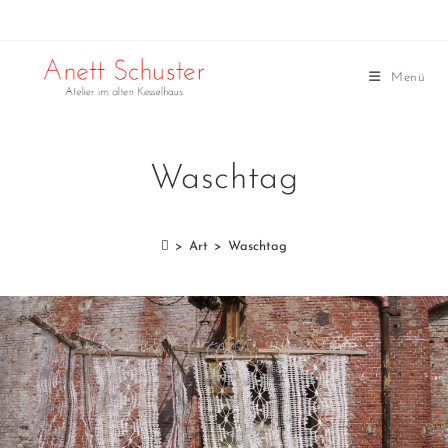
Menü
Waschtag
>
Art
>
Waschtag