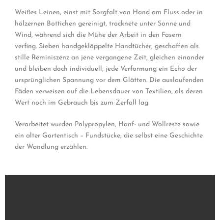
Weißes Leinen, einst mit Sorgfalt von Hand am Fluss oder in
hölzernen Bottichen gereinigt, trocknete unter Sonne und
Wind, während sich die Mühe der Arbeit in den Fasern
verfing. Sieben handgeklöppelte Handtücher, geschaffen als
stille Reminiszenz an jene vergangene Zeit, gleichen einander
und bleiben doch individuell, jede Verformung ein Echo der
ursprünglichen Spannung vor dem Glätten. Die auslaufenden
Fäden verweisen auf die Lebensdauer von Textilien, als deren
Wert noch im Gebrauch bis zum Zerfall lag.
Verarbeitet wurden Polypropylen, Hanf- und Wollreste sowie
ein alter Gartentisch – Fundstücke, die selbst eine Geschichte
der Wandlung erzählen.